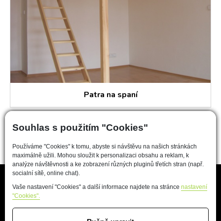
Patra na spaní
Souhlas s použitím "Cookies"
Používáme "Cookies" k tomu, abyste si návštěvu na našich stránkách
maximálně užili. Mohou sloužit k personalizaci obsahu a reklam, k
analýze návštěvnosti a ke zobrazení různých pluginů třetích stran (např.
socialní sítě, online chat).
Vaše nastavení "Cookies" a další informace najdete na stránce
nastavení
Důležité odkazy
"Cookies".
Vzorník materiálů