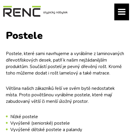
Postele
Postele, které sami navrhujeme a vyrábíme z laminovaných
dřevotřískových desek, patří k našim nejžádanějším
produktům. Součástí postelí je pevný dřevěný rošt. Kromě
toho můžeme dodat i rošt lamelový a také matrace.
Většina našich zákazníků řeší ve svém bytě nedostatek
místa. Proto povětšinou vyrábíme postele, které mají
zabudovaný větší či menší úložný prostor.
Nízké postele
Vyvýšené (seniorské) postele
Vyvýšené dětské postele a palandy