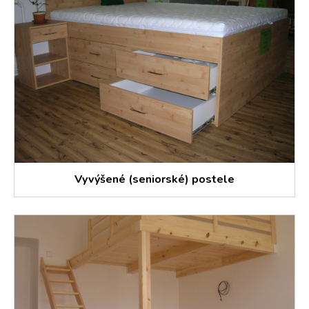
Vyvýšené (seniorské) postele